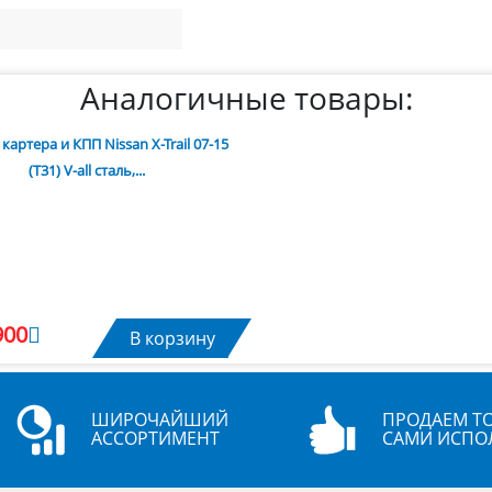
Аналогичные товары:
картера и КПП Nissan X-Trail 07-15
(T31) V-all сталь,...
900
В корзину
ШИРОЧАЙШИЙ
ПРОДАЕМ ТО
АССОРТИМЕНТ
САМИ ИСПО