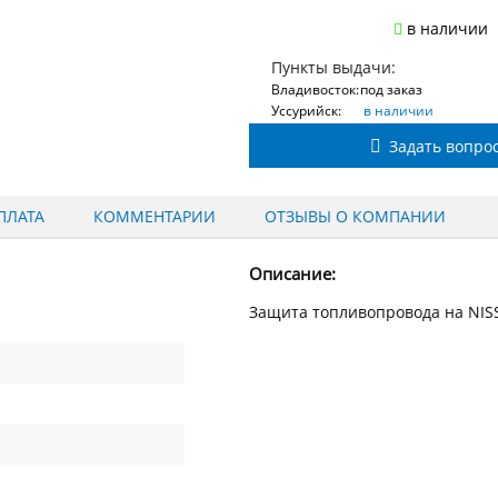
в наличии
Пункты выдачи:
Владивосток:
под заказ
Уссурийск:
в наличии
Задать вопро
ПЛАТА
КОММЕНТАРИИ
ОТЗЫВЫ О КОМПАНИИ
Описание:
Защита топливопровода на NISSA