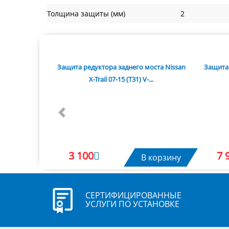
Толщина защиты (мм)
2
Защита редуктора заднего моста Nissan
Защита 
X-Trail 07-15 (T31) V-...
Previous
3 100
7 
В корзину
СЕРТИФИЦИРОВАННЫЕ
УСЛУГИ ПО УСТАНОВКЕ