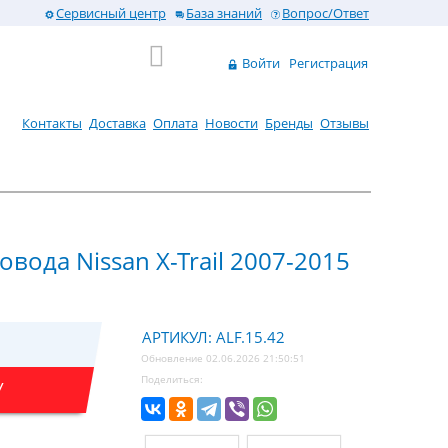
Сервисный центр
База знаний
Вопрос/Ответ
Войти
Регистрация
Контакты
Доставка
Оплата
Новости
Бренды
Отзывы
вода Nissan X-Trail 2007-2015
АРТИКУЛ: ALF.15.42
Обновление 02.06.2026 21:50:51
Поделиться:
У