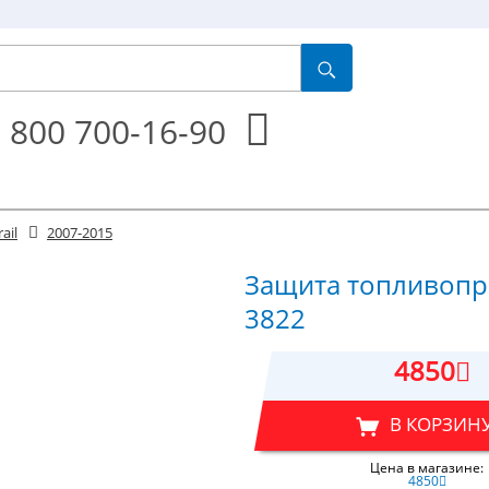
 800 700-16-90
rail
2007-2015
Защита топливопро
3822
4850
В КОРЗИН
Цена в магазине:
4850