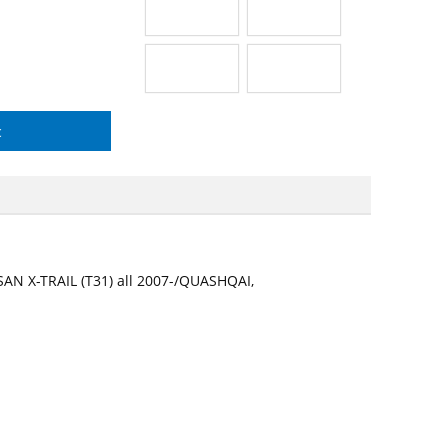
с
N X-TRAIL (T31) all 2007-/QUASHQAI,