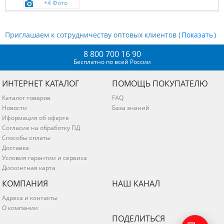
+4 Фото
Приглашаем к сотрудничеству оптовых клиентов (
)
8 800 700 16 90
Бесплатно по всей России
ИНТЕРНЕТ КАТАЛОГ
ПОМОЩЬ ПОКУПАТЕЛЮ
Каталог товаров
FAQ
Новости
База знаний
Иформация об оферте
Согласие на обработку ПД
Способы оплаты
Доставка
Условия гарантии и сервиса
Дисконтная карта
КОМПАНИЯ
НАШ КАНАЛ
Адреса и контакты
О компании
ПОДЕЛИТЬСЯ