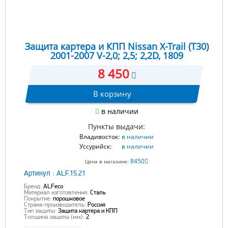
Защита картера и КПП Nissan X-Trail (T30)
2001-2007 V-2,0; 2,5; 2,2D, 1809
8 450
В корзину
в наличии
Пункты выдачи:
Владивосток:
в наличии
Уссурийск:
в наличии
8450
Цена в магазине:
Артикул :
ALF.15.21
Бренд:
ALFeco
Материал изготовления:
Сталь
Покрытие:
порошковое
Страна-производитель:
Россия
Тип защиты:
Защита картера и КПП
Толщина защиты (мм):
2