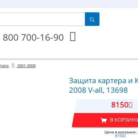
 800 700-16-90
imera
2001-2008
Защита картера и К
2008 V-all, 13698
8150
В КОРЗИН
Цена в магазине:
8150