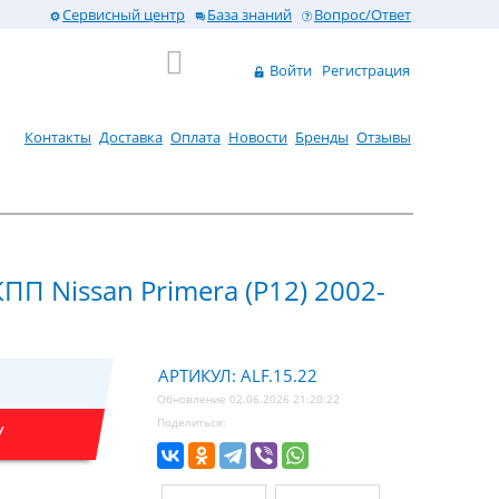
Сервисный центр
База знаний
Вопрос/Ответ
Войти
Регистрация
Контакты
Доставка
Оплата
Новости
Бренды
Отзывы
ПП Nissan Primera (P12) 2002-
АРТИКУЛ: ALF.15.22
Обновление 02.06.2026 21:20:22
Поделиться:
У