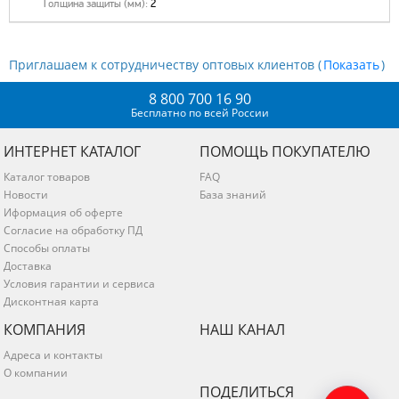
Толщина защиты (мм):
2
Приглашаем к сотрудничеству оптовых клиентов (
)
8 800 700 16 90
Бесплатно по всей России
ИНТЕРНЕТ КАТАЛОГ
ПОМОЩЬ ПОКУПАТЕЛЮ
Каталог товаров
FAQ
Новости
База знаний
Иформация об оферте
Согласие на обработку ПД
Способы оплаты
Доставка
Условия гарантии и сервиса
Дисконтная карта
КОМПАНИЯ
НАШ КАНАЛ
Адреса и контакты
О компании
ПОДЕЛИТЬСЯ