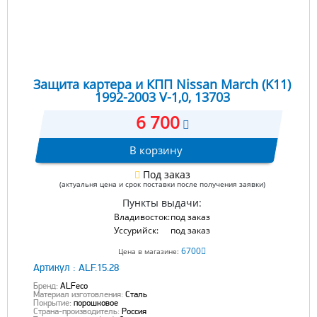
Защита картера и КПП Nissan March (K11)
1992-2003 V-1,0, 13703
6 700
В корзину
Под заказ
(актуальня цена и срок поставки после получения заявки)
Пункты выдачи:
Владивосток:
под заказ
Уссурийск:
под заказ
6700
Цена в магазине:
Артикул :
ALF.15.28
Бренд:
ALFeco
Материал изготовления:
Сталь
Покрытие:
порошковое
Страна-производитель:
Россия