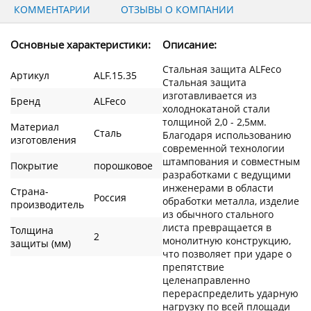
КОММЕНТАРИИ
ОТЗЫВЫ О КОМПАНИИ
Основные характеристики:
Описание:
Стальная защита ALFeco
Артикул
ALF.15.35
Стальная защита
изготавливается из
Бренд
ALFeco
холоднокатаной стали
толщиной 2,0 - 2,5мм.
Материал
Сталь
Благодаря использованию
изготовления
современной технологии
штампования и совместным
Покрытие
порошковое
разработками с ведущими
инженерами в области
Страна-
Россия
обработки металла, изделие
производитель
из обычного стального
листа превращается в
Толщина
2
монолитную конструкцию,
защиты (мм)
что позволяет при ударе о
препятствие
целенаправленно
перераспределить ударную
нагрузку по всей площади