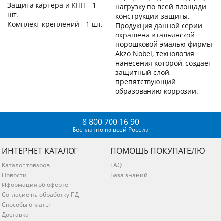
Защита картера и КПП - 1
нагрузку по всей площади
шт.
конструкции защиты.
Комплект креплений - 1 шт.
Продукция данной серии
окрашена итальянской
порошковой эмалью фирмы
Akzo Nobel, технология
нанесения которой, создает
защитный слой,
препятствующий
образованию коррозии.
8 800 700 16 90
Бесплатно по всей России
ИНТЕРНЕТ КАТАЛОГ
ПОМОЩЬ ПОКУПАТЕЛЮ
Каталог товаров
FAQ
Новости
База знаний
Иформация об оферте
Согласие на обработку ПД
Способы оплаты
Доставка