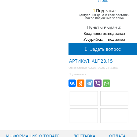
7150
Под заказ
(актуальня цена и срок поставки
после получения заявки)
Пункты выдачи:
Владивосток:
под заказ
Уссурийск:
под заказ
Задать вопрос
АРТИКУЛ: ALF.28.15
Обновление 02.06.2026 21:23:43
Поделиться:
ИНФОРМАЦИЯ О ТОВАРЕ
ДОСТАВКА
ОПЛАТА