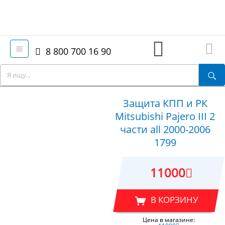
8 800 700 16 90
Защита КПП и РК
Mitsubishi Pajero III 2
части all 2000-2006
1799
11000
В КОРЗИНУ
Цена в магазине: