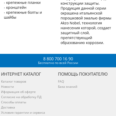
- крепежные планки
конструкции защиты.
- кронштейн
Продукция данной серии
- крепежные болты и
окрашена итальянской
шайбы
порошковой эмалью фирмы
Akzo Nobel, технология
нанесения которой, создает
защитный слой,
препятствующий
образованию коррозии.
8 800 700 16 90
Бесплатно по всей России
ИНТЕРНЕТ КАТАЛОГ
ПОМОЩЬ ПОКУПАТЕЛЮ
Каталог товаров
FAQ
Новости
База знаний
Иформация об оферте
Согласие на обработку ПД
Способы оплаты
Доставка
Условия гарантии и сервиса