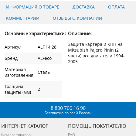
ИНФОРМАЦИЯ О ТОВАРЕ
ДОСТАВКА
ОПЛАТА
КОММЕНТАРИИ
ОТЗЫВЫ О КОМПАНИИ
Основные характеристики:
Описание:
Защита картера и КПП на
Артикул
ALF.14.28
Mitsubish Pajero Pinin (2
части) все двигатели 1994-
Бренд
ALFeco
2005
Материал
Сталь
изготовления
Толщина
2
защиты (мм)
8 800 700 16 90
Бесплатно по всей России
ИНТЕРНЕТ КАТАЛОГ
ПОМОЩЬ ПОКУПАТЕЛЮ
Каталог товаров
FAQ