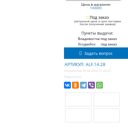
Цена в магазине:
14300
Под заказ
(актуальня цена и срок поставки
после получения заявки)
Пункты выдачи:
Владивосток:
под заказ
Уссурийск:
под заказ
Задать вопрос
АРТИКУЛ: ALF.14.28
Обновление 02.06.2026 21:20:22
Поделиться: