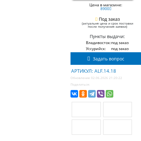
Цена в магазине:
8900
Под заказ
(актуальня цена и срок поставки
после получения заявки)
Пункты выдачи:
Владивосток:
под заказ
Уссурийск:
под заказ
Задать вопрос
АРТИКУЛ: ALF.14.18
Обновление 02.06.2026 21:20:22
Поделиться: