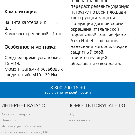
целенаправленно
перераспределить ударную
Комплектация:
нагрузку по всей площади
конструкции защиты.
Защита картера и КПП - 2
Продукция данной серии
шт.
окрашена итальянской
Комплект креплений - 1 шт.
порошковой эмалью фирмы
Akzo Nobel, технология
нанесения которой, создает
Особенности монтажа:
защитный слой,
Среднее время установки:
препятствующий
15 мин.
образованию коррозии.
Момент затяжки резьбовых
соединений: М10 - 29 Нм
8 800 700 16 90
Бесплатно по всей России
ИНТЕРНЕТ КАТАЛОГ
ПОМОЩЬ ПОКУПАТЕЛЮ
Каталог товаров
FAQ
Новости
База знаний
Иформация об оферте
Согласие на обработку ПД