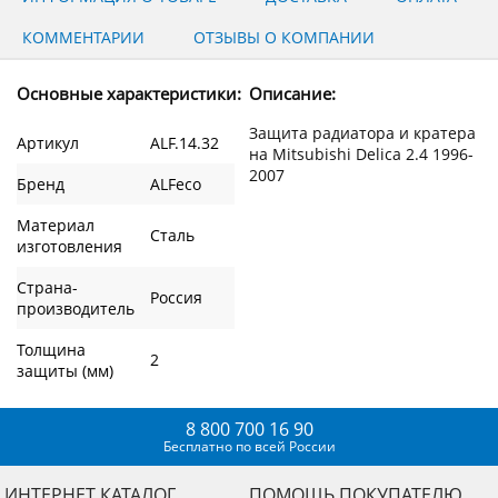
КОММЕНТАРИИ
ОТЗЫВЫ О КОМПАНИИ
Основные характеристики:
Описание:
Защита радиатора и кратера
Артикул
ALF.14.32
на Mitsubishi Delica 2.4 1996-
2007
Бренд
ALFeco
Материал
Сталь
изготовления
Страна-
Россия
производитель
Толщина
2
защиты (мм)
8 800 700 16 90
Бесплатно по всей России
ИНТЕРНЕТ КАТАЛОГ
ПОМОЩЬ ПОКУПАТЕЛЮ