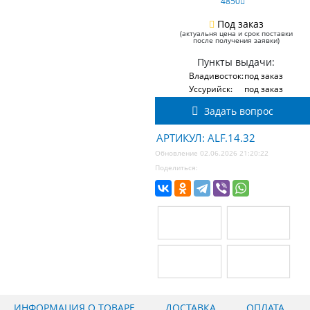
4850
Под заказ
(актуальня цена и срок поставки
после получения заявки)
Пункты выдачи:
Владивосток:
под заказ
Уссурийск:
под заказ
Задать вопрос
АРТИКУЛ: ALF.14.32
Обновление 02.06.2026 21:20:22
Поделиться:
ИНФОРМАЦИЯ О ТОВАРЕ
ДОСТАВКА
ОПЛАТА