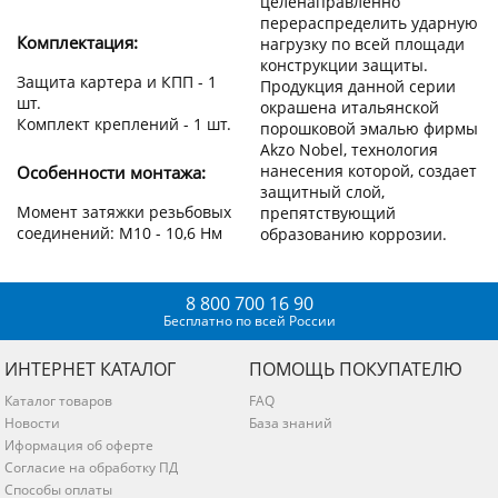
целенаправленно
перераспределить ударную
Комплектация:
нагрузку по всей площади
конструкции защиты.
Защита картера и КПП - 1
Продукция данной серии
шт.
окрашена итальянской
Комплект креплений - 1 шт.
порошковой эмалью фирмы
Akzo Nobel, технология
нанесения которой, создает
Особенности монтажа:
защитный слой,
Момент затяжки резьбовых
препятствующий
соединений: М10 - 10,6 Нм
образованию коррозии.
8 800 700 16 90
Бесплатно по всей России
ИНТЕРНЕТ КАТАЛОГ
ПОМОЩЬ ПОКУПАТЕЛЮ
Каталог товаров
FAQ
Новости
База знаний
Иформация об оферте
Согласие на обработку ПД
Способы оплаты