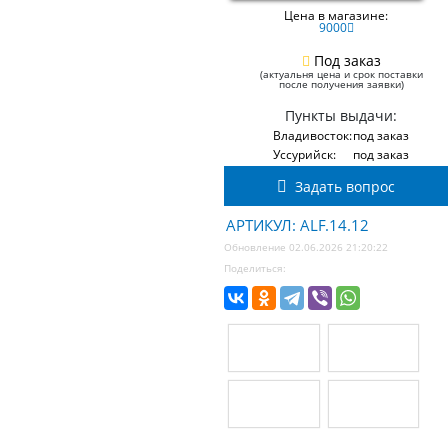
Цена в магазине:
9000
Под заказ
(актуальня цена и срок поставки
после получения заявки)
Пункты выдачи:
Владивосток:
под заказ
Уссурийск:
под заказ
Задать вопрос
АРТИКУЛ: ALF.14.12
Обновление 02.06.2026 21:20:22
Поделиться: