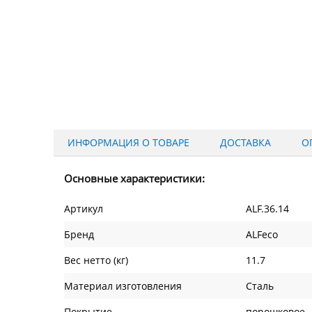
ИНФОРМАЦИЯ О ТОВАРЕ
ДОСТАВКА
О
Основные характеристики:
Артикул
ALF.36.14
Бренд
ALFeco
Вес нетто (кг)
11.7
Материал изготовления
Сталь
Покрытие
порошковое