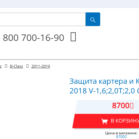
 800 700-16-90
z
B-Class
2011-2019
Защита картера и 
2018 V-1,6;2,0Т;2,0
8700
В КОРЗИН
Цена в магазине:
8700