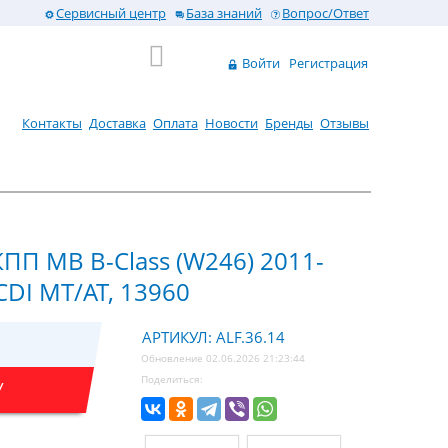
Сервисный центр
База знаний
Вопрос/Ответ
Войти
Регистрация
Контакты
Доставка
Оплата
Новости
Бренды
Отзывы
КПП MB B-Class (W246) 2011-
 CDI MT/AT, 13960
АРТИКУЛ: ALF.36.14
Обновление 02.06.2026 21:23:44
Поделиться:
У