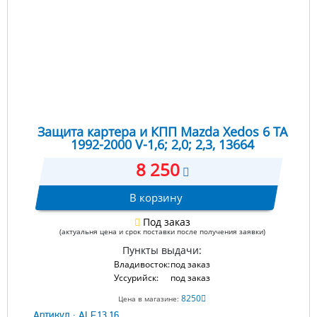
Защита картера и КПП Mazda Xedos 6 TA
1992-2000 V-1,6; 2,0; 2,3, 13664
8 250
В корзину
Под заказ
(актуальня цена и срок поставки после получения заявки)
Пункты выдачи:
Владивосток:
под заказ
Уссурийск:
под заказ
8250
Цена в магазине:
Артикул :
ALF.13.16