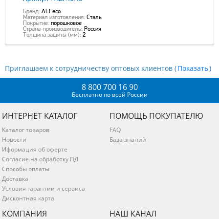
Бренд:
ALFeco
Материал изготовления:
Сталь
Покрытие:
порошковое
Страна-производитель:
Россия
Толщина защиты (мм):
2
Приглашаем к сотрудничеству оптовых клиентов (
)
8 800 700 16 90
Бесплатно по всей России
ИНТЕРНЕТ КАТАЛОГ
ПОМОЩЬ ПОКУПАТЕЛЮ
Каталог товаров
FAQ
Новости
База знаний
Иформация об оферте
Согласие на обработку ПД
Способы оплаты
Доставка
Условия гарантии и сервиса
Дисконтная карта
КОМПАНИЯ
НАШ КАНАЛ