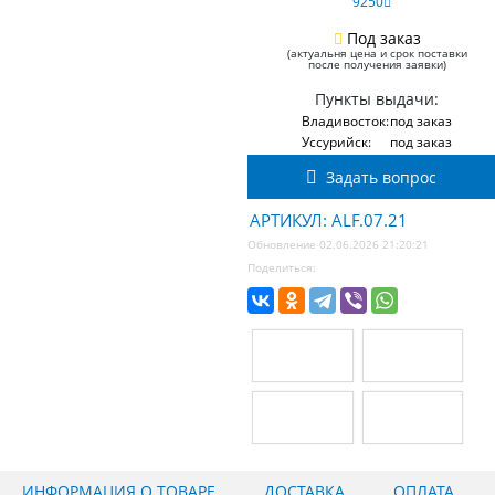
9250
Под заказ
(актуальня цена и срок поставки
после получения заявки)
Пункты выдачи:
Владивосток:
под заказ
Уссурийск:
под заказ
Задать вопрос
АРТИКУЛ: ALF.07.21
Обновление 02.06.2026 21:20:21
Поделиться:
ИНФОРМАЦИЯ О ТОВАРЕ
ДОСТАВКА
ОПЛАТА