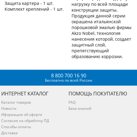
Защита картера - 1 шт.
нагрузку по всей площади
Комплект креплений - 1 шт.
конструкции защиты.
Продукция данной серии
окрашена итальянской
порошковой эмалью фирмы
Akzo Nobel, технология
нанесения которой, создает
защитный слой,
препятствующий
образованию коррозии.
8 800 700 16 90
Бесплатно по всей России
ИНТЕРНЕТ КАТАЛОГ
ПОМОЩЬ ПОКУПАТЕЛЮ
Каталог товаров
FAQ
Новости
База знаний
Иформация об оферте
Согласие на обработку ПД
Способы оплаты
Доставка