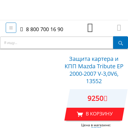
8 800 700 16 90
Защита картера и
КПП Mazda Tribute EP
2000-2007 V-3,0V6,
13552
9250
В КОРЗИНУ
Цена в магазине: