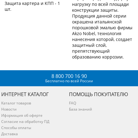
Защита картера и КПП - 1
нагрузку по всей площади
шт.
конструкции защиты.
Продукция данной серии
окрашена итальянской
порошковой эмалью фирмы
Akzo Nobel, технология
нанесения которой, создает
защитный слой,
препятствующий
образованию коррозии.
8 800 700 16 90
Бесплатно по всей России
ИНТЕРНЕТ КАТАЛОГ
ПОМОЩЬ ПОКУПАТЕЛЮ
Каталог товаров
FAQ
Новости
База знаний
Иформация об оферте
Согласие на обработку ПД
Способы оплаты
Доставка