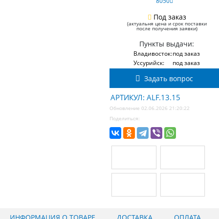
8050
Под заказ
(актуальня цена и срок поставки
после получения заявки)
Пункты выдачи:
Владивосток:
под заказ
Уссурийск:
под заказ
Задать вопрос
АРТИКУЛ: ALF.13.15
Обновление 02.06.2026 21:20:22
Поделиться:
ИНФОРМАЦИЯ О ТОВАРЕ
ДОСТАВКА
ОПЛАТА