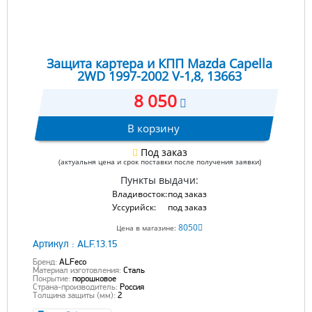
Защита картера и КПП Mazda Capella
2WD 1997-2002 V-1,8, 13663
8 050
В корзину
Под заказ
(актуальня цена и срок поставки после получения заявки)
Пункты выдачи:
Владивосток:
под заказ
Уссурийск:
под заказ
8050
Цена в магазине:
Артикул :
ALF.13.15
Бренд:
ALFeco
Материал изготовления:
Сталь
Покрытие:
порошковое
Страна-производитель:
Россия
Толщина защиты (мм):
2