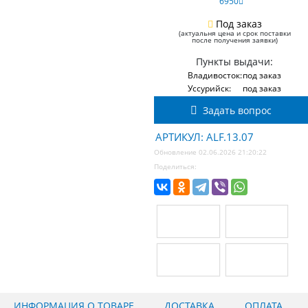
6950
Под заказ
(актуальня цена и срок поставки
после получения заявки)
Пункты выдачи:
Владивосток:
под заказ
Уссурийск:
под заказ
Задать вопрос
АРТИКУЛ: ALF.13.07
Обновление 02.06.2026 21:20:22
Поделиться:
ИНФОРМАЦИЯ О ТОВАРЕ
ДОСТАВКА
ОПЛАТА