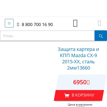
8 800 700 16 90
Защита картера и
КПП Mazda CX-9
2015-XX, сталь
2мм13660
6950
В КОРЗИНУ
Цена в магазине: