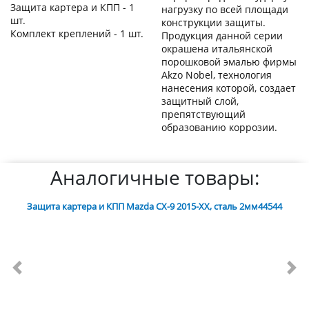
Защита картера и КПП - 1
нагрузку по всей площади
шт.
конструкции защиты.
Комплект креплений - 1 шт.
Продукция данной серии
окрашена итальянской
порошковой эмалью фирмы
Akzo Nobel, технология
нанесения которой, создает
защитный слой,
препятствующий
образованию коррозии.
Аналогичные товары:
Защита картера и КПП Mazda CX-9 2015-XX, сталь 2мм44544
Previous
Nex