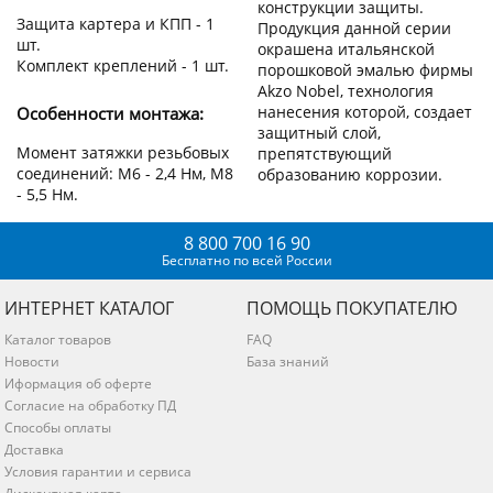
конструкции защиты.
Защита картера и КПП - 1
Продукция данной серии
шт.
окрашена итальянской
Комплект креплений - 1 шт.
порошковой эмалью фирмы
Akzo Nobel, технология
нанесения которой, создает
Особенности монтажа:
защитный слой,
Момент затяжки резьбовых
препятствующий
соединений: М6 - 2,4 Нм, М8
образованию коррозии.
- 5,5 Нм.
8 800 700 16 90
Бесплатно по всей России
ИНТЕРНЕТ КАТАЛОГ
ПОМОЩЬ ПОКУПАТЕЛЮ
Каталог товаров
FAQ
Новости
База знаний
Иформация об оферте
Согласие на обработку ПД
Способы оплаты
Доставка
Условия гарантии и сервиса