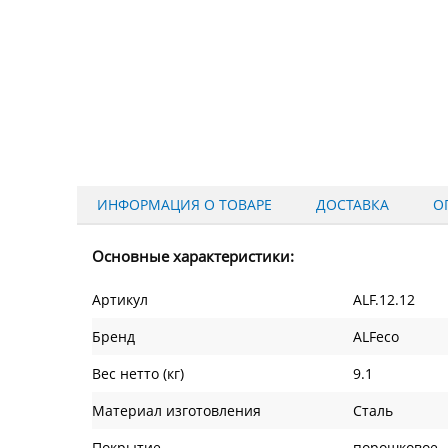
ИНФОРМАЦИЯ О ТОВАРЕ
ДОСТАВКА
О
Основные характеристики:
Артикул
ALF.12.12
Бренд
ALFeco
Вес нетто (кг)
9.1
Материал изготовления
Сталь
Покрытие
порошковое