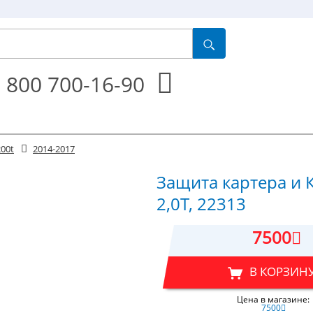
 800 700-16-90
00t
2014-2017
Защита картера и 
2,0T, 22313
7500
В КОРЗИН
Цена в магазине:
7500