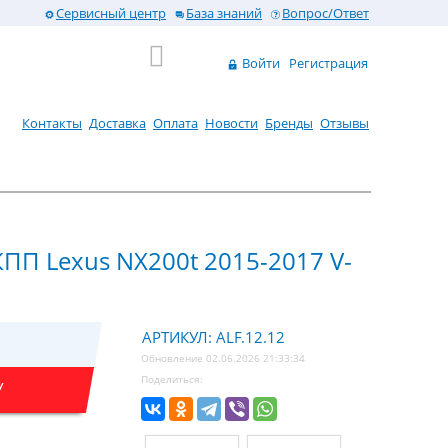
Сервисный центр
База знаний
Вопрос/Ответ
Войти
Регистрация
Контакты
Доставка
Оплата
Новости
Бренды
Отзывы
КПП Lexus NX200t 2015-2017 V-
АРТИКУЛ: ALF.12.12
Обновление 02.06.2026 21:33:34
Поделиться:
У