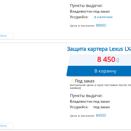
Пункты выдачи:
Владивосток:
под заказ
Уссурийск:
в наличии
8800
Цена в магазине:
Фото
Защита картера Lexus LX4
8 450
В корзину
Под заказ
(актуальня цена и срок поставки после п
заявки)
Пункты выдачи:
Владивосток:
под заказ
Уссурийск:
под заказ
8450
Цена в магазине:
Фото