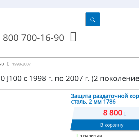
 800 700-16-90
70
1998-2007
 J100 с 1998 г. по 2007 г. (2 поколение
Защита раздаточной коро
сталь, 2 мм 1786
8 800
В корзину
в наличии