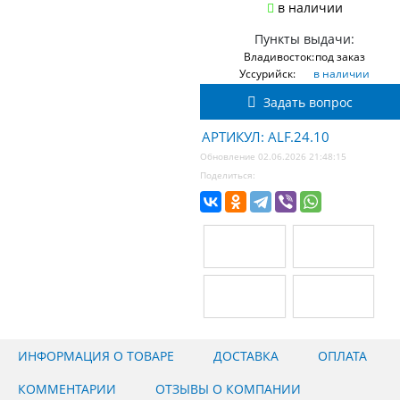
в наличии
Пункты выдачи:
Владивосток:
под заказ
Уссурийск:
в наличии
Задать вопрос
АРТИКУЛ: ALF.24.10
Обновление 02.06.2026 21:48:15
Поделиться:
ИНФОРМАЦИЯ О ТОВАРЕ
ДОСТАВКА
ОПЛАТА
КОММЕНТАРИИ
ОТЗЫВЫ О КОМПАНИИ