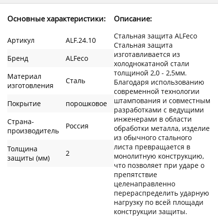
Основные характеристики:
Описание:
Стальная защита ALFeco
Артикул
ALF.24.10
Стальная защита
изготавливается из
Бренд
ALFeco
холоднокатаной стали
толщиной 2,0 - 2,5мм.
Материал
Сталь
Благодаря использованию
изготовления
современной технологии
штампования и совместным
Покрытие
порошковое
разработками с ведущими
инженерами в области
Страна-
Россия
обработки металла, изделие
производитель
из обычного стального
листа превращается в
Толщина
2
монолитную конструкцию,
защиты (мм)
что позволяет при ударе о
препятствие
целенаправленно
перераспределить ударную
нагрузку по всей площади
конструкции защиты.