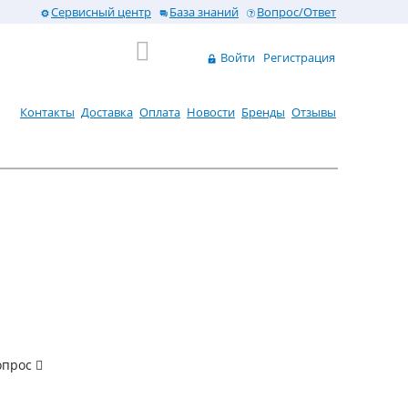
Сервисный центр
База знаний
Вопрос/Ответ
Войти
Регистрация
Контакты
Доставка
Оплата
Новости
Бренды
Отзывы
опрос