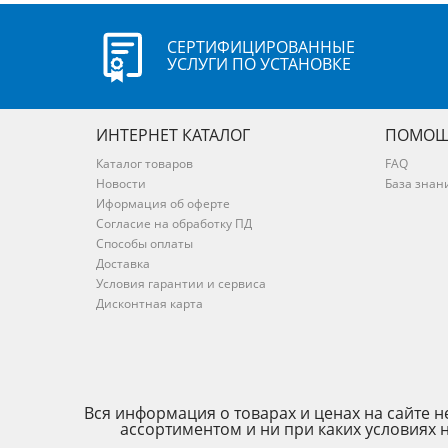
СЕРТИФИЦИРОВАННЫЕ
УСЛУГИ ПО УСТАНОВКЕ
ИНТЕРНЕТ КАТАЛОГ
ПОМОЩ
Каталог товаров
FAQ
Новости
База знан
Иформация об оферте
Согласие на обработку ПД
Способы оплаты
Доставка
Условия гарантии и сервиса
Дисконтная карта
Вся информация о товарах и ценах на сайте
ассортиментом и ни при каких условиях 