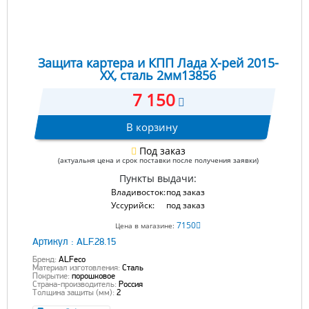
Защита картера и КПП Лада Х-рей 2015-
XX, сталь 2мм13856
7 150
В корзину
Под заказ
(актуальня цена и срок поставки после получения заявки)
Пункты выдачи:
Владивосток:
под заказ
Уссурийск:
под заказ
7150
Цена в магазине:
Артикул :
ALF.28.15
Бренд:
ALFeco
Материал изготовления:
Сталь
Покрытие:
порошковое
Страна-производитель:
Россия
Толщина защиты (мм):
2