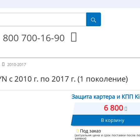
 800 700-16-90
2010-2017
N с 2010 г. по 2017 г. (1 поколение)
Защита картера и КПП Kia
6 800
В корзину
Под заказ
(актуальня цена и срок поставки после п
заявки)