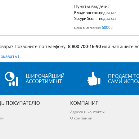
Пункты выдачи:
Владивосток:
под заказ
Уссурийск:
под заказ
6800
Цена в магазине:
овара? Позвоните по телефону:
8 800 700-16-90
или напишите в
)
ШИРОЧАЙШИЙ
ПРОДАЕМ ТО
АССОРТИМЕНТ
САМИ ИСПО
Ь ПОКУПАТЕЛЮ
КОМПАНИЯ
Адреса и контакты
ий
О компании