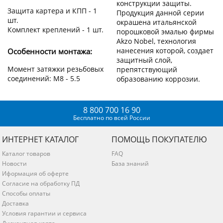
конструкции защиты.
Защита картера и КПП - 1
Продукция данной серии
шт.
окрашена итальянской
Комплект креплений - 1 шт.
порошковой эмалью фирмы
Akzo Nobel, технология
нанесения которой, создает
Особенности монтажа:
защитный слой,
Момент затяжки резьбовых
препятствующий
соединений: М8 - 5.5
образованию коррозии.
8 800 700 16 90
Бесплатно по всей России
ИНТЕРНЕТ КАТАЛОГ
ПОМОЩЬ ПОКУПАТЕЛЮ
Каталог товаров
FAQ
Новости
База знаний
Иформация об оферте
Согласие на обработку ПД
Способы оплаты
Доставка
Условия гарантии и сервиса