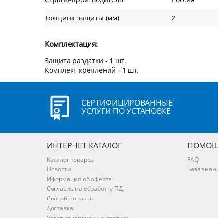
Толщина защиты (мм)
2
Комплектация:
Защита раздатки - 1 шт.
Комплект креплений - 1 шт.
СЕРТИФИЦИРОВАННЫЕ
УСЛУГИ ПО УСТАНОВКЕ
ИНТЕРНЕТ КАТАЛОГ
ПОМОЩ
Каталог товаров
FAQ
Новости
База знан
Иформация об оферте
Согласие на обработку ПД
Способы оплаты
Доставка
Условия гарантии и сервиса