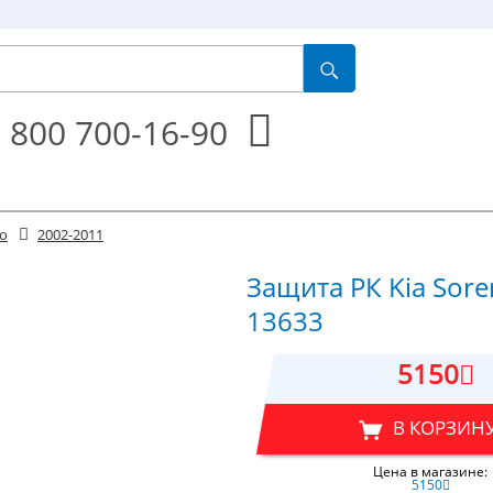
 800 700-16-90
to
2002-2011
Защита РК Kia Soren
13633
5150
В КОРЗИН
Цена в магазине:
5150