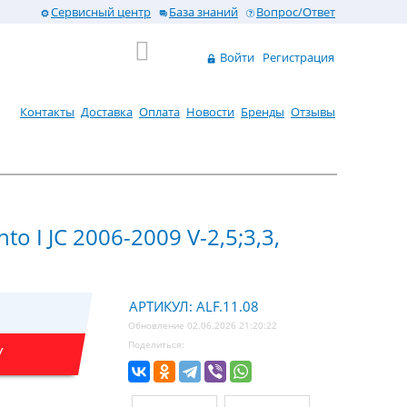
Сервисный центр
База знаний
Вопрос/Ответ
Войти
Регистрация
Контакты
Доставка
Оплата
Новости
Бренды
Отзывы
to I JC 2006-2009 V-2,5;3,3,
АРТИКУЛ: ALF.11.08
Обновление 02.06.2026 21:20:22
Поделиться:
У