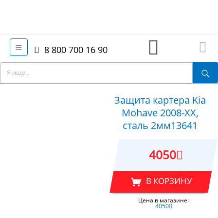
8 800 700 16 90
Защита картера Kia
Mohave 2008-XX,
сталь 2мм13641
4050
В КОРЗИНУ
Цена в магазине:
4050