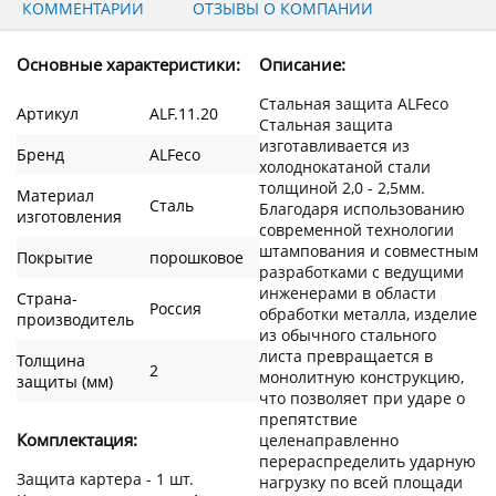
КОММЕНТАРИИ
ОТЗЫВЫ О КОМПАНИИ
Основные характеристики:
Описание:
Стальная защита ALFeco
Артикул
ALF.11.20
Стальная защита
изготавливается из
Бренд
ALFeco
холоднокатаной стали
толщиной 2,0 - 2,5мм.
Материал
Сталь
Благодаря использованию
изготовления
современной технологии
штампования и совместным
Покрытие
порошковое
разработками с ведущими
инженерами в области
Страна-
Россия
обработки металла, изделие
производитель
из обычного стального
листа превращается в
Толщина
2
монолитную конструкцию,
защиты (мм)
что позволяет при ударе о
препятствие
Комплектация:
целенаправленно
перераспределить ударную
Защита картера - 1 шт.
нагрузку по всей площади