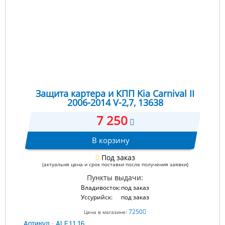
Защита картера и КПП Kia Carnival II
2006-2014 V-2,7, 13638
7 250
В корзину
Под заказ
(актуальня цена и срок поставки после получения заявки)
Пункты выдачи:
Владивосток:
под заказ
Уссурийск:
под заказ
7250
Цена в магазине:
Артикул :
ALF.11.16