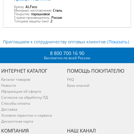
Бренд:
ALFeco
Материал изготовления:
Сталь
Покрытие:
порошковое
Страна-производитель:
Россия
Толщина защиты (мм):
2
Приглашаем к сотрудничеству оптовых клиентов (
)
8 800 700 16 90
Бесплатно по всей России
ИНТЕРНЕТ КАТАЛОГ
ПОМОЩЬ ПОКУПАТЕЛЮ
Каталог товаров
FAQ
Новости
База знаний
Иформация об оферте
Согласие на обработку ПД
Способы оплаты
Доставка
Условия гарантии и сервиса
Дисконтная карта
КОМПАНИЯ
НАШ КАНАЛ