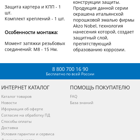
конструкции защиты.
Защита картера и КПП - 1
Продукция данной серии
шт.
окрашена итальянской
Комплект креплений - 1 шт.
порошковой эмалью фирмы
Akzo Nobel, технология
нанесения которой, создает
Особенности монтажа:
защитный слой,
Момент затяжки резьбовых
препятствующий
соединений: М8 - 15 Нм.
образованию коррозии.
8 800 700 16 90
Бесплатно по всей России
ИНТЕРНЕТ КАТАЛОГ
ПОМОЩЬ ПОКУПАТЕЛЮ
Каталог товаров
FAQ
Новости
База знаний
Иформация об оферте
Согласие на обработку ПД
Способы оплаты
Доставка
Условия гарантии и сервиса