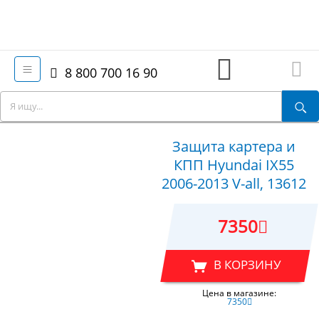
8 800 700 16 90
Защита картера и
КПП Hyundai IX55
2006-2013 V-all, 13612
7350
В КОРЗИНУ
Цена в магазине:
7350