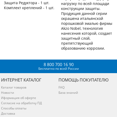
Защита Редуктора - 1 шт.
нагрузку по всей площади
Комплект креплений - 1 шт.
конструкции защиты.
Продукция данной серии
окрашена итальянской
порошковой эмалью фирмы
Akzo Nobel, технология
нанесения которой, создает
защитный слой,
препятствующий
образованию коррозии.
8 800 700 16 90
Бесплатно по всей России
ИНТЕРНЕТ КАТАЛОГ
ПОМОЩЬ ПОКУПАТЕЛЮ
Каталог товаров
FAQ
Новости
База знаний
Иформация об оферте
Согласие на обработку ПД
Способы оплаты
Доставка