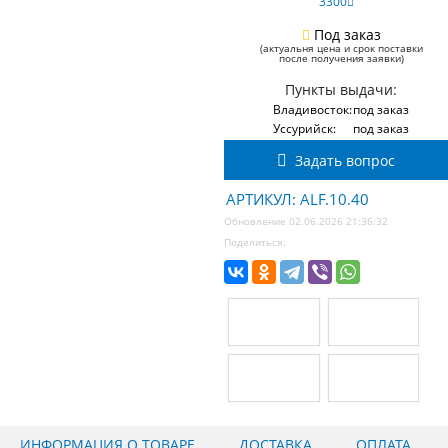
3300
Под заказ
(актуальня цена и срок поставки
после получения заявки)
Пункты выдачи:
Владивосток:
под заказ
Уссурийск:
под заказ
Задать вопрос
АРТИКУЛ: ALF.10.40
Обновление 02.06.2026 21:36:32
Поделиться:
ИНФОРМАЦИЯ О ТОВАРЕ
ДОСТАВКА
ОПЛАТА