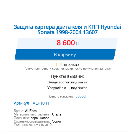
Защита картера двигателя и КПП Hyundai
Sonata 1998-2004 13607
8 600
В корзину
Под заказ
(актуальня цена и срок поставки после получения заявки)
Пункты выдачи:
Владивосток:
под заказ
Уссурийск:
под заказ
8600
Цена в магазине:
Артикул :
ALF.10.11
Бренд:
ALFeco
Материал изготовления:
Сталь
Покрытие:
порошковое
Страна-производитель:
Россия
Толщина защиты (мм):
2