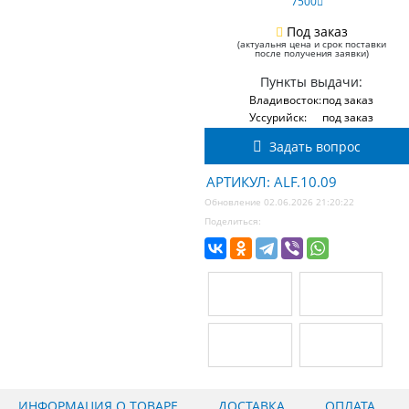
7500
Под заказ
(актуальня цена и срок поставки
после получения заявки)
Пункты выдачи:
Владивосток:
под заказ
Уссурийск:
под заказ
Задать вопрос
АРТИКУЛ: ALF.10.09
Обновление 02.06.2026 21:20:22
Поделиться:
ИНФОРМАЦИЯ О ТОВАРЕ
ДОСТАВКА
ОПЛАТА