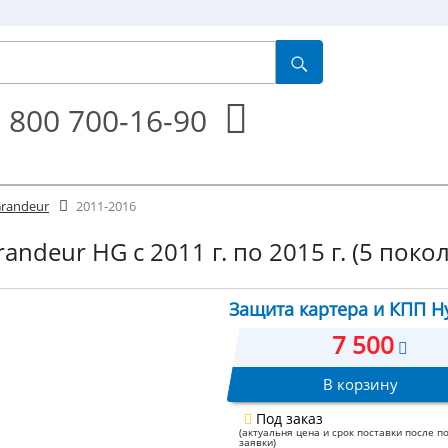
 800 700-16-90
randeur
2011-2016
ndeur HG с 2011 г. по 2015 г. (5 поко
Защита картера и КПП Hy
7 500
В корзину
Под заказ
(актуальня цена и срок поставки после п
заявки)