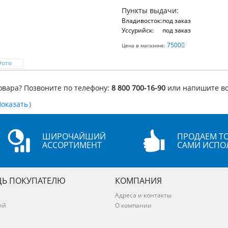
Пункты выдачи:
Владивосток:
под заказ
Уссурийск:
под заказ
7500
Цена в магазине:
Фото
овара? Позвоните по телефону:
8 800 700-16-90
или напишите в
)
ШИРОЧАЙШИЙ
ПРОДАЕМ ТО
АССОРТИМЕНТ
САМИ ИСПО
Ь ПОКУПАТЕЛЮ
КОМПАНИЯ
Адреса и контакты
ий
О компании