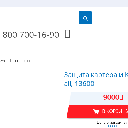
 800 700-16-90
etz
2002-2011
Защита картера и 
all, 13600
9000
В КОРЗИН
Цена в магазине:
9000