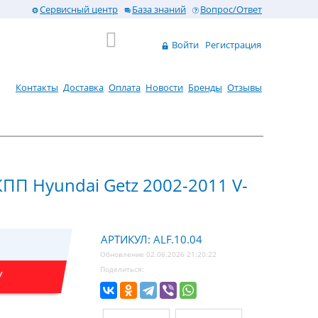
Сервисный центр
База знаний
Вопрос/Ответ
Войти
Регистрация
Контакты
Доставка
Оплата
Новости
Бренды
Отзывы
КПП Hyundai Getz 2002-2011 V-
АРТИКУЛ: ALF.10.04
Обновление 02.06.2026 21:20:22
Поделиться:
У