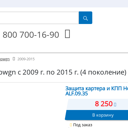
 800 700-16-90
epwgn
2009-2015
gn с 2009 г. по 2015 г. (4 поколение)
Защита картера и КПП H
ALF.09.35
8 250
В корзину
Под заказ