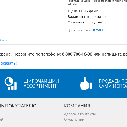
(актуальня цена и срок поставки после п
заявки)
Пункты выдачи:
Владивосток:
под заказ
Уссурийск:
под заказ
8250
Цена в магазине:
Фото
овара? Позвоните по телефону:
8 800 700-16-90
или напишите в
)
ШИРОЧАЙШИЙ
ПРОДАЕМ ТО
АССОРТИМЕНТ
САМИ ИСПО
Ь ПОКУПАТЕЛЮ
КОМПАНИЯ
Адреса и контакты
ий
О компании