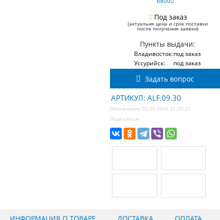
6800
Под заказ
(актуальня цена и срок поставки
после получения заявки)
Пункты выдачи:
Владивосток:
под заказ
Уссурийск:
под заказ
Задать вопрос
АРТИКУЛ: ALF.09.30
Обновление 02.06.2026 21:20:22
Поделиться:
ИНФОРМАЦИЯ О ТОВАРЕ
ДОСТАВКА
ОПЛАТА