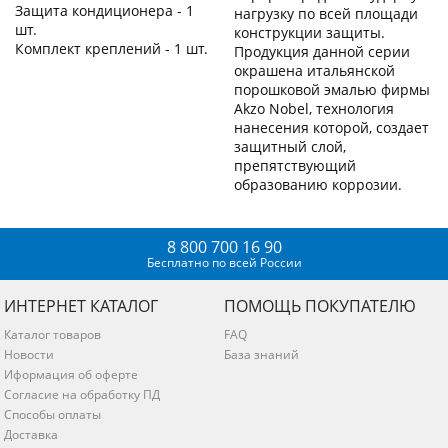
Защита кондиционера - 1
нагрузку по всей площади
шт.
конструкции защиты.
Комплект креплений - 1 шт.
Продукция данной серии
окрашена итальянской
порошковой эмалью фирмы
Akzo Nobel, технология
нанесения которой, создает
защитный слой,
препятствующий
образованию коррозии.
8 800 700 16 90
Бесплатно по всей России
ИНТЕРНЕТ КАТАЛОГ
ПОМОЩЬ ПОКУПАТЕЛЮ
Каталог товаров
FAQ
Новости
База знаний
Иформация об оферте
Согласие на обработку ПД
Способы оплаты
Доставка