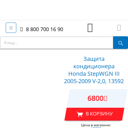
8 800 700 16 90
Защита
кондиционера
Honda StepWGN III
2005-2009 V-2,0, 13592
6800
В КОРЗИНУ
Цена в магазине: