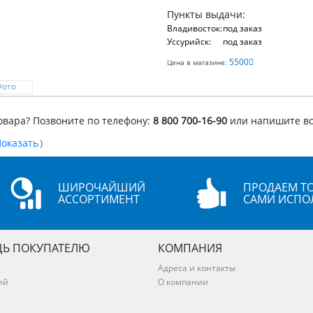
Пункты выдачи:
Владивосток:
под заказ
Уссурийск:
под заказ
5500
Цена в магазине:
Фото
овара? Позвоните по телефону:
8 800 700-16-90
или напишите в
)
ШИРОЧАЙШИЙ
ПРОДАЕМ ТО
АССОРТИМЕНТ
САМИ ИСПО
Ь ПОКУПАТЕЛЮ
КОМПАНИЯ
Адреса и контакты
ий
О компании