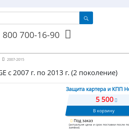
 800 700-16-90
2007-2015
E с 2007 г. по 2013 г. (2 поколение)
Защита картера и КПП Hon
5 500
В корзину
Под заказ
(актуальня цена и срок поставки после п
заявки)