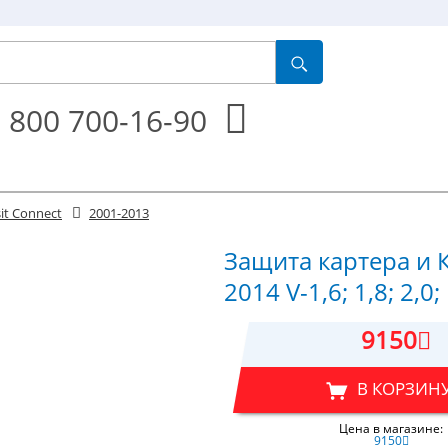
 800 700-16-90
it Connect
2001-2013
Защита картера и К
2014 V-1,6; 1,8; 2,0
9150
В КОРЗИН
Цена в магазине:
9150