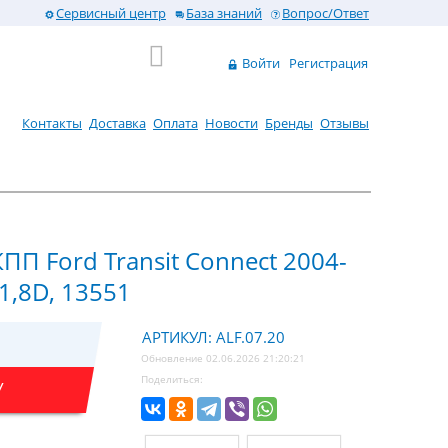
Сервисный центр
База знаний
Вопрос/Ответ
Войти
Регистрация
Контакты
Доставка
Оплата
Новости
Бренды
Отзывы
ПП Ford Transit Connect 2004-
; 1,8D, 13551
АРТИКУЛ: ALF.07.20
Обновление 02.06.2026 21:20:21
Поделиться:
У