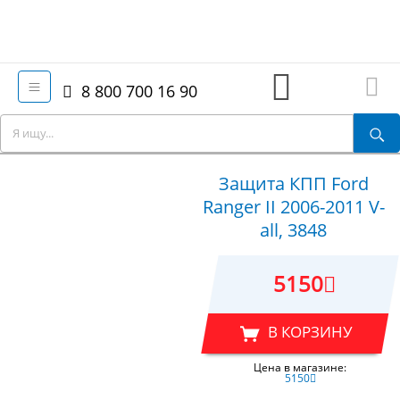
8 800 700 16 90
Защита КПП Ford
Ranger II 2006-2011 V-
all, 3848
5150
В КОРЗИНУ
Цена в магазине:
5150