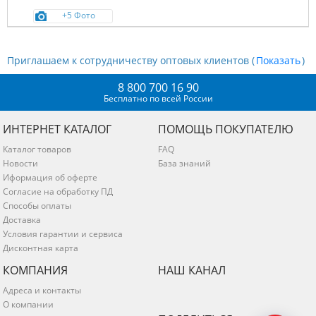
+5 Фото
Приглашаем к сотрудничеству оптовых клиентов (
)
8 800 700 16 90
Бесплатно по всей России
ИНТЕРНЕТ КАТАЛОГ
ПОМОЩЬ ПОКУПАТЕЛЮ
Каталог товаров
FAQ
Новости
База знаний
Иформация об оферте
Согласие на обработку ПД
Способы оплаты
Доставка
Условия гарантии и сервиса
Дисконтная карта
КОМПАНИЯ
НАШ КАНАЛ
Адреса и контакты
О компании