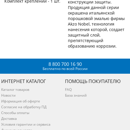
Комплект креплений - 1 шт.
конструкции защиты.
Продукция данной серии
окрашена итальянской
порошковой эмалью фирмы
Akzo Nobel, технология
нанесения которой, создает
защитный слой,
препятствующий
образованию коррозии.
8 800 700 16 90
Бесплатно по всей России
ИНТЕРНЕТ КАТАЛОГ
ПОМОЩЬ ПОКУПАТЕЛЮ
Каталог товаров
FAQ
Новости
База знаний
Иформация об оферте
Согласие на обработку ПД
Способы оплаты
Доставка
Условия гарантии и сервиса