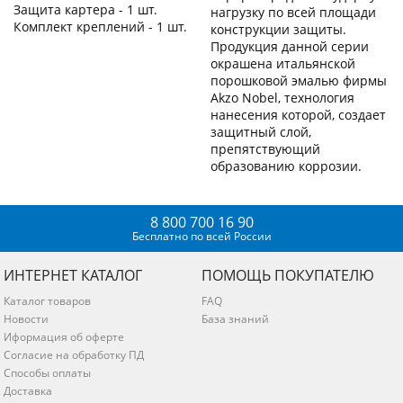
Защита картера - 1 шт.
нагрузку по всей площади
Комплект креплений - 1 шт.
конструкции защиты.
Продукция данной серии
окрашена итальянской
порошковой эмалью фирмы
Akzo Nobel, технология
нанесения которой, создает
защитный слой,
препятствующий
образованию коррозии.
8 800 700 16 90
Бесплатно по всей России
ИНТЕРНЕТ КАТАЛОГ
ПОМОЩЬ ПОКУПАТЕЛЮ
Каталог товаров
FAQ
Новости
База знаний
Иформация об оферте
Согласие на обработку ПД
Способы оплаты
Доставка