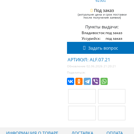
9250
Под заказ
(актуальня цена и срок поставки
после получения заявки)
Пункты выдачи:
Владивосток:
под заказ
Уссурийск:
под заказ
Задать вопрос
АРТИКУЛ: ALF.07.21
Обновление 02.06.2026 21:20:21
Поделиться:
ИНФОРМАЦИЯ О ТОВАРЕ
ДОСТАВКА
ОПЛАТА