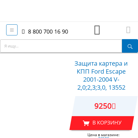
8 800 700 16 90
Защита картера и
КПП Ford Escape
2001-2004 V-
2,0;2,3;3,0, 13552
9250
В КОРЗИНУ
Цена в магазине: