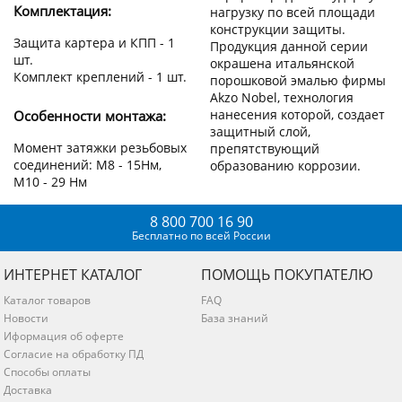
Комплектация:
нагрузку по всей площади
конструкции защиты.
Защита картера и КПП - 1
Продукция данной серии
шт.
окрашена итальянской
Комплект креплений - 1 шт.
порошковой эмалью фирмы
Akzo Nobel, технология
нанесения которой, создает
Особенности монтажа:
защитный слой,
Момент затяжки резьбовых
препятствующий
соединений: М8 - 15Нм,
образованию коррозии.
М10 - 29 Нм
8 800 700 16 90
Бесплатно по всей России
ИНТЕРНЕТ КАТАЛОГ
ПОМОЩЬ ПОКУПАТЕЛЮ
Каталог товаров
FAQ
Новости
База знаний
Иформация об оферте
Согласие на обработку ПД
Способы оплаты
Доставка