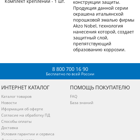
Комплект креплений - 1 шт.
конструкции защиты.
Продукция данной серии
окрашена итальянской
порошковой эмалью фирмы
Akzo Nobel, технология
нанесения которой, создает
защитный слой,
препятствующий
образованию коррозии.
8 800 700 16 90
Бесплатно по всей России
ИНТЕРНЕТ КАТАЛОГ
ПОМОЩЬ ПОКУПАТЕЛЮ
Каталог товаров
FAQ
Новости
База знаний
Иформация об оферте
Согласие на обработку ПД
Способы оплаты
Доставка
Условия гарантии и сервиса