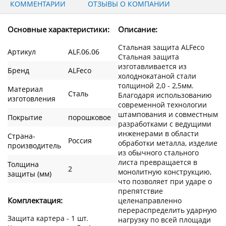
КОММЕНТАРИИ
ОТЗЫВЫ О КОМПАНИИ
Основные характеристики:
Описание:
Стальная защита ALFeco
Артикул
ALF.06.06
Стальная защита
изготавливается из
Бренд
ALFeco
холоднокатаной стали
толщиной 2,0 - 2,5мм.
Материал
Сталь
Благодаря использованию
изготовления
современной технологии
штампования и совместным
Покрытие
порошковое
разработками с ведущими
инженерами в области
Страна-
Россия
обработки металла, изделие
производитель
из обычного стального
листа превращается в
Толщина
2
монолитную конструкцию,
защиты (мм)
что позволяет при ударе о
препятствие
Комплектация:
целенаправленно
перераспределить ударную
Защита картера - 1 шт.
нагрузку по всей площади