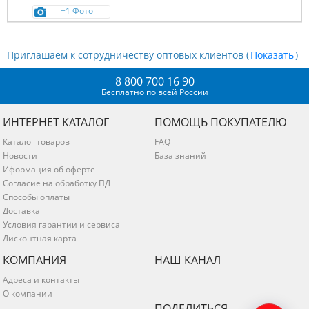
+1 Фото
Приглашаем к сотрудничеству оптовых клиентов (
)
8 800 700 16 90
Бесплатно по всей России
ИНТЕРНЕТ КАТАЛОГ
ПОМОЩЬ ПОКУПАТЕЛЮ
Каталог товаров
FAQ
Новости
База знаний
Иформация об оферте
Согласие на обработку ПД
Способы оплаты
Доставка
Условия гарантии и сервиса
Дисконтная карта
КОМПАНИЯ
НАШ КАНАЛ
Адреса и контакты
О компании
ПОДЕЛИТЬСЯ