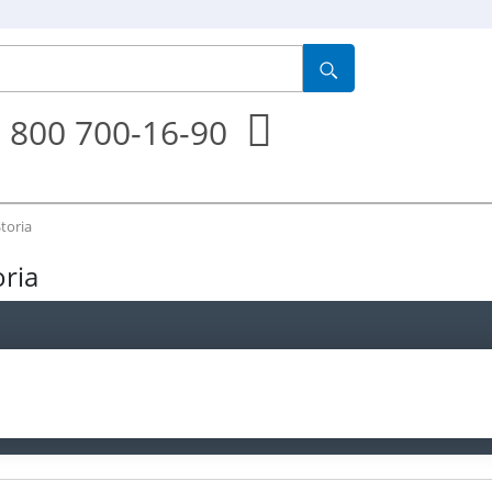
 800 700-16-90
toria
ria