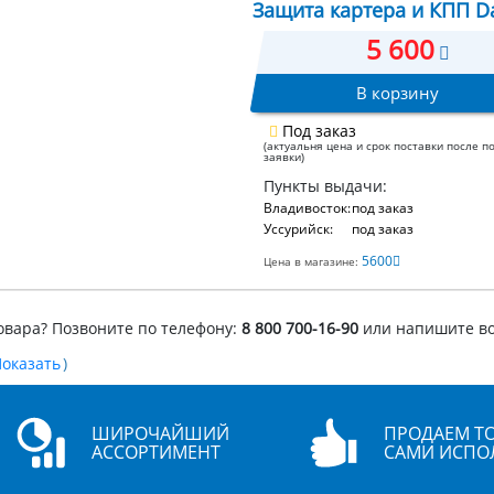
Защита картера и КПП Daih
5 600
В корзину
Под заказ
(актуальня цена и срок поставки после п
заявки)
Пункты выдачи:
Владивосток:
под заказ
Уссурийск:
под заказ
5600
Цена в магазине:
овара? Позвоните по телефону:
8 800 700-16-90
или напишите в
)
ШИРОЧАЙШИЙ
ПРОДАЕМ ТО
АССОРТИМЕНТ
САМИ ИСПО