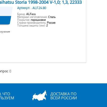
atsu Storia 1998-2004 V-1,0; 1,3, 22333
Артикул :
ALF.24.80
Бренд:
ALFeco
Материал изготовления:
Сталь
Покрытие:
порошковое
Страна-производитель:
Россия
Толщина защиты (мм):
2
олучения
опрос
, ЧТО
ДОСТАВКА ПО
ЛЬЗУЕМ
ВСЕЙ РОССИИ