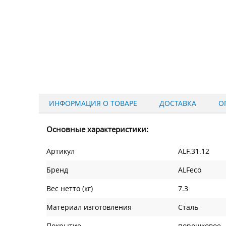
ИНФОРМАЦИЯ О ТОВАРЕ
ДОСТАВКА
О
Основные характеристики:
Артикул
ALF.31.12
Бренд
ALFeco
Вес нетто (кг)
7.3
Материал изготовления
Сталь
Покрытие
порошковое