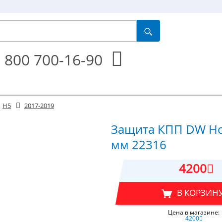
 800 700-16-90
H5
2017-2019
Защита КПП DW How
мм 22316
4200
В КОРЗИН
Цена в магазине:
4200