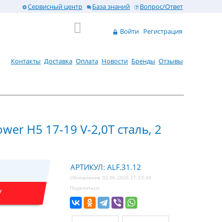
Сервисный центр
База знаний
Вопрос/Ответ
Войти
Регистрация
Контакты
Доставка
Оплата
Новости
Бренды
Отзывы
er H5 17-19 V-2,0T сталь, 2
АРТИКУЛ: ALF.31.12
Обновление 02.06.2026 21:33:34
Поделиться:
У