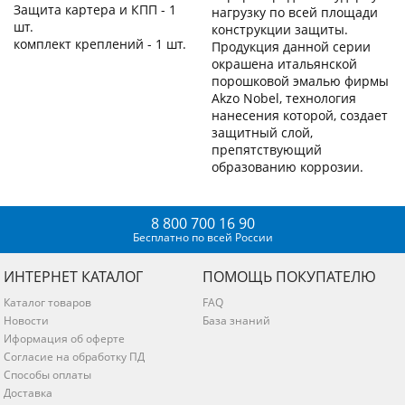
Защита картера и КПП - 1
нагрузку по всей площади
шт.
конструкции защиты.
комплект креплений - 1 шт.
Продукция данной серии
окрашена итальянской
порошковой эмалью фирмы
Akzo Nobel, технология
нанесения которой, создает
защитный слой,
препятствующий
образованию коррозии.
8 800 700 16 90
Бесплатно по всей России
ИНТЕРНЕТ КАТАЛОГ
ПОМОЩЬ ПОКУПАТЕЛЮ
Каталог товаров
FAQ
Новости
База знаний
Иформация об оферте
Согласие на обработку ПД
Способы оплаты
Доставка