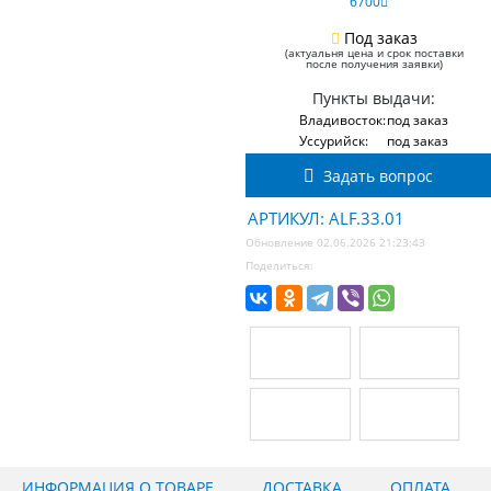
6700
Под заказ
(актуальня цена и срок поставки
после получения заявки)
Пункты выдачи:
Владивосток:
под заказ
Уссурийск:
под заказ
Задать вопрос
АРТИКУЛ: ALF.33.01
Обновление 02.06.2026 21:23:43
Поделиться:
ИНФОРМАЦИЯ О ТОВАРЕ
ДОСТАВКА
ОПЛАТА