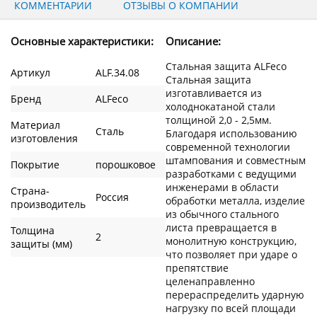
КОММЕНТАРИИ
ОТЗЫВЫ О КОМПАНИИ
Основные характеристики:
Описание:
Стальная защита ALFeco
Артикул
ALF.34.08
Стальная защита
изготавливается из
Бренд
ALFeco
холоднокатаной стали
толщиной 2,0 - 2,5мм.
Материал
Сталь
Благодаря использованию
изготовления
современной технологии
штампования и совместным
Покрытие
порошковое
разработками с ведущими
инженерами в области
Страна-
Россия
обработки металла, изделие
производитель
из обычного стального
листа превращается в
Толщина
2
монолитную конструкцию,
защиты (мм)
что позволяет при ударе о
препятствие
целенаправленно
перераспределить ударную
нагрузку по всей площади