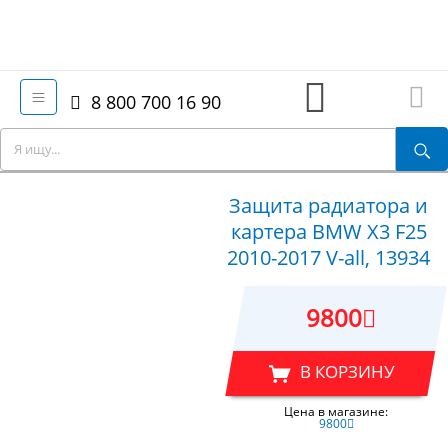
8 800 700 16 90
Защита радиатора и
картера BMW X3 F25
2010-2017 V-all, 13934
9800
В КОРЗИНУ
Цена в магазине:
9800