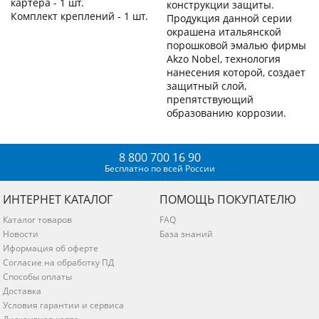
картера - 1 шт.
конструкции защиты.
Комплект креплений - 1 шт.
Продукция данной серии
окрашена итальянской
порошковой эмалью фирмы
Akzo Nobel, технология
нанесения которой, создает
защитный слой,
препятствующий
образованию коррозии.
8 800 700 16 90
Бесплатно по всей России
ИНТЕРНЕТ КАТАЛОГ
ПОМОЩЬ ПОКУПАТЕЛЮ
Каталог товаров
FAQ
Новости
База знаний
Иформация об оферте
Согласие на обработку ПД
Способы оплаты
Доставка
Условия гарантии и сервиса